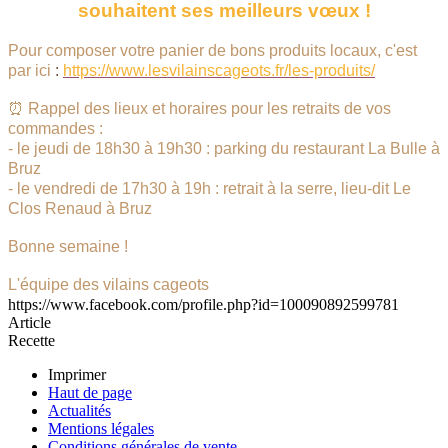
souhaitent ses meilleurs vœux !
Pour composer votre panier de bons produits locaux, c'est
par ici
:
https://www.lesvilainscageots.fr/les-produits/
⏰
Rappel des lieux et horaires pour les retraits de vos
commandes :
- le jeudi de 18h30 à 19h30 : parking du restaurant La Bulle à
Bruz
- le vendredi de 17h30 à 19h : retrait à la serre, lieu-dit Le
Clos Renaud à Bruz
Bonne semaine !
L'équipe des vilains cageots
https://www.facebook.com/profile.php?id=100090892599781
Article
Recette
Imprimer
Haut de page
Actualités
Mentions légales
Conditions générales de vente