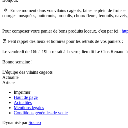
Bonjour,
🥦 En ce moment dans vos vilains cageots, faites le plein de fruits e
courges musquées, butternuts, brocolis, choux fleurs, fenouils, nave
Pour composer votre panier de bons produits locaux, c'est par ici :
htt
⏰ Petit rappel des lieux et horaires pour les retraits de vos paniers :
Le vendredi de 16h à 19h : retrait à la serre, lieu dit Le Clos Renaud 
Bonne semaine !
L'équipe des vilains cageots
Actualité
Article
Imprimer
Haut de page
Actualités
Mentions légales
Conditions générales de vente
Dynamisé par
Socleo